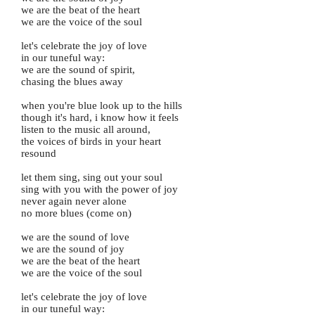
we are the beat of the heart
we are the voice of the soul
let's celebrate the joy of love
in our tuneful way:
we are the sound of spirit,
chasing the blues away
when you're blue look up to the hills
though it's hard, i know how it feels
listen to the music all around,
the voices of birds in your heart
resound
let them sing, sing out your soul
sing with you with the power of joy
never again never alone
no more blues (come on)
we are the sound of love
we are the sound of joy
we are the beat of the heart
we are the voice of the soul
let's celebrate the joy of love
in our tuneful way: