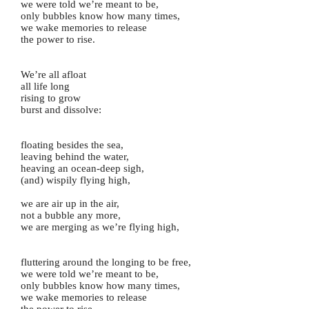
we were told we’re meant to be,
only bubbles know how many times,
we wake memories to release
the power to rise.
We’re all afloat
all life long
rising to grow
burst and dissolve:
floating besides the sea,
leaving behind the water,
heaving an ocean-deep sigh,
(and) wispily flying high,
we are air up in the air,
not a bubble any more,
we are merging as we’re flying high,
fluttering around the longing to be free,
we were told we’re meant to be,
only bubbles know how many times,
we wake memories to release