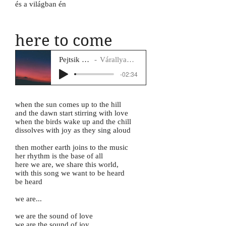
és a világban én
here to come
Pejtsik Panna
Várallyay Katus
-02:34
when the sun comes up to the hill
and the dawn start stirring with love
when the birds wake up and the chill
dissolves with joy as they sing aloud
then mother earth joins to the music
her rhythm is the base of all
here we are, we share this world,
with this song we want to be heard
be heard
we are...
we are the sound of love
we are the sound of joy