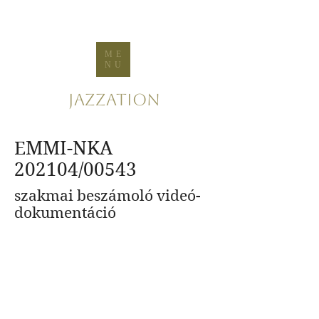
ME
NU
Jazzation
EMMI-NKA
202104/00543
szakmai beszámoló videó-
dokumentáció