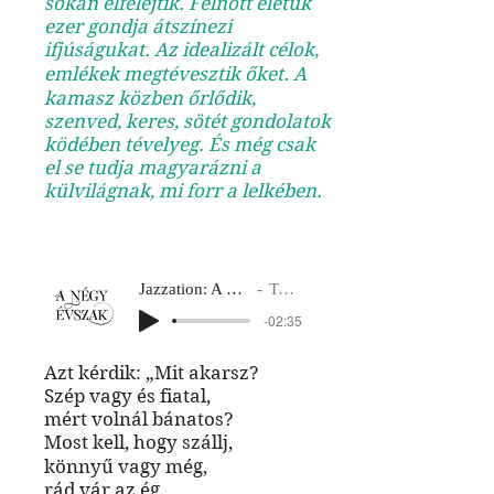
sokan elfelejtik. Felnőtt életük
ezer gondja átszínezi
ifjúságukat. Az idealizált célok,
emlékek megtévesztik őket. A
kamasz közben őrlődik,
szenved, keres, sötét gondolatok
ködében tévelyeg. És még csak
el se tudja magyarázni a
külvilágnak, mi forr a lelkében.
Jazzation: A négy évszak
Tavasz 2
-02:35
Azt kérdik: „Mit akarsz?
Szép vagy és fiatal,
mért volnál bánatos?
Most kell, hogy szállj,
könnyű vagy még,
rád vár az ég,