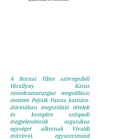
A Bornai Tibor szövegeiből
Várallyay Katus
zenedramaturgiai megoldásai
mentén Pejtsik Panna kantáta-
átiratában megszólaló tételek
és komplex színpadi
megjelenítésük organikus
egységet alkotnak Vivaldi
művével, egyszersmind