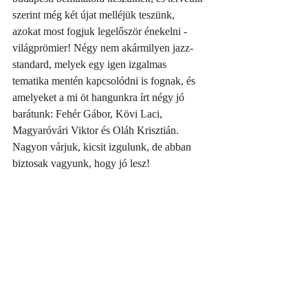
szerint még két újat melléjük teszünk, 
azokat most fogjuk legelőször énekelni - 
világprömier! Négy nem akármilyen jazz-
standard, melyek egy igen izgalmas 
tematika mentén kapcsolódni is fognak, és 
amelyeket a mi öt hangunkra írt négy jó 
barátunk: Fehér Gábor, Kövi Laci, 
Magyaróvári Viktor és Oláh Krisztián. 
Nagyon várjuk, kicsit izgulunk, de abban 
biztosak vagyunk, hogy jó lesz!